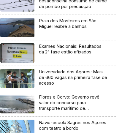
desaconselha consumo de carne
de pombo por precaução
Praia dos Mosteiros em São
Miguel reabre a banhos
Exames Nacionais: Resultados
da 2ª fase estão afixados
Universidade dos Açores: Mais
de 660 vagas na primeira fase de
acesso
Flores e Corvo: Governo revê
valor do concurso para
transporte marítimo de
mercadoria
Navio-escola Sagres nos Açores
com teatro a bordo