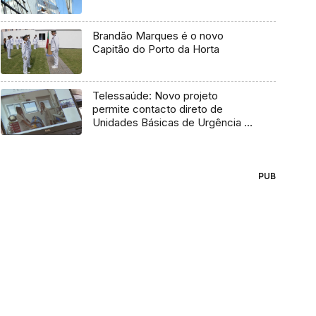
Brandão Marques é o novo
Capitão do Porto da Horta
Telessaúde: Novo projeto
permite contacto direto de
Unidades Básicas de Urgência e
médico regulador
PUB