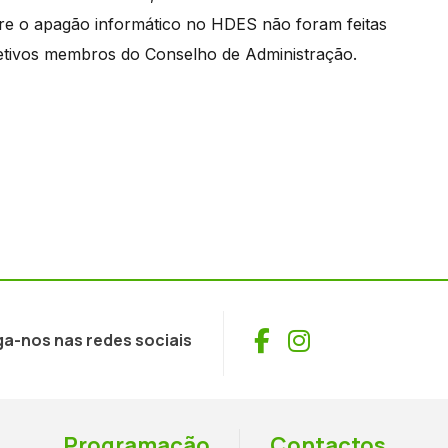
bre o apagão informático no HDES não foram feitas
spetivos membros do Conselho de Administração.
Facebook
Instagram
ga-nos nas redes sociais
Programação
Contactos