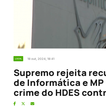
18 out, 2024, 18:41
LOCAL
Supremo rejeita rec
de Informática e MP 
crime do HDES contr