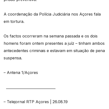
A coordenação da Polícia Judiciária nos Açores fala
em tortura.
Os factos ocorreram na semana passada e os dois
homens foram ontem presentes a juíz – tinham ambos
antecedentes criminais e estavam em situação de pena
suspensa.
– Antena 1/Açores
_____________________________
– Telejornal RTP Açores | 26.08.19