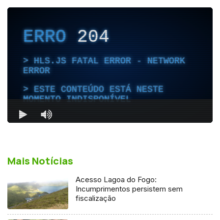
Mais Notícias
Acesso Lagoa do Fogo:
Incumprimentos persistem sem
fiscalização