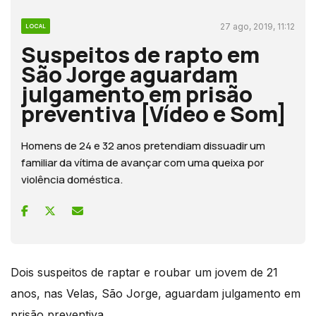
27 ago, 2019, 11:12
LOCAL
Suspeitos de rapto em
São Jorge aguardam
julgamento em prisão
preventiva [Vídeo e Som]
Homens de 24 e 32 anos pretendiam dissuadir um
familiar da vítima de avançar com uma queixa por
violência doméstica.
Dois suspeitos de raptar e roubar um jovem de 21
anos, nas Velas, São Jorge, aguardam julgamento em
prisão preventiva.