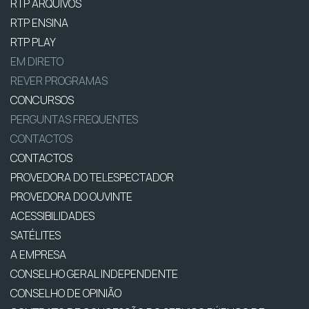
RTP ARQUIVOS
RTP ENSINA
RTP PLAY
EM DIRETO
REVER PROGRAMAS
CONCURSOS
PERGUNTAS FREQUENTES
CONTACTOS
CONTACTOS
PROVEDORA DO TELESPECTADOR
PROVEDORA DO OUVINTE
ACESSIBILIDADES
SATÉLITES
A EMPRESA
CONSELHO GERAL INDEPENDENTE
CONSELHO DE OPINIÃO