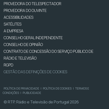
PROVEDORA DO TELESPECTADOR
PROVEDORA DO OUVINTE
ACESSIBILIDADES
SATÉLITES
A EMPRESA
CONSELHO GERAL INDEPENDENTE
CONSELHO DE OPINIÃO
CONTRATO DE CONCESSÃO DO SERVIÇO PÚBLICO DE
RÁDIO E TELEVISÃO
RGPD
GESTÃO DAS DEFINIÇÕES DE COOKIES
POLÍTICA DE PRIVACIDADE
|
POLÍTICA DE COOKIES
|
TERMOS E
CONDIÇÕES
|
PUBLICIDADE
© RTP, Rádio e Televisão de Portugal 2026