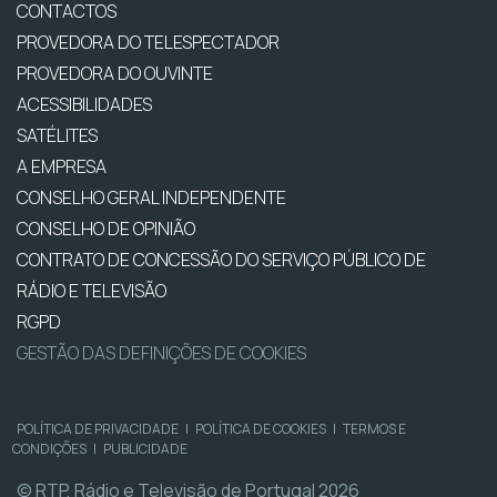
CONTACTOS
PROVEDORA DO TELESPECTADOR
PROVEDORA DO OUVINTE
ACESSIBILIDADES
SATÉLITES
A EMPRESA
CONSELHO GERAL INDEPENDENTE
CONSELHO DE OPINIÃO
CONTRATO DE CONCESSÃO DO SERVIÇO PÚBLICO DE
RÁDIO E TELEVISÃO
RGPD
GESTÃO DAS DEFINIÇÕES DE COOKIES
POLÍTICA DE PRIVACIDADE
|
POLÍTICA DE COOKIES
|
TERMOS E
CONDIÇÕES
|
PUBLICIDADE
© RTP, Rádio e Televisão de Portugal 2026