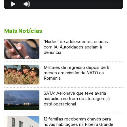
Mais Notícias
‘Nudes’ de adolescentes criadas
com IA: Autoridades apelam à
denúncia
Militares de regresso depois de 6
meses em missão da NATO na
Roménia
SATA: Aeronave que teve avaria
hidráulica no trem de aterragem já
está operacional
12 famílias receberam chaves para
novas habitações na Ribeira Grande