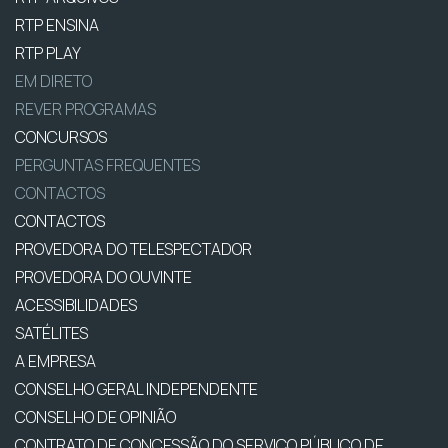
RTP ENSINA
RTP PLAY
EM DIRETO
REVER PROGRAMAS
CONCURSOS
PERGUNTAS FREQUENTES
CONTACTOS
CONTACTOS
PROVEDORA DO TELESPECTADOR
PROVEDORA DO OUVINTE
ACESSIBILIDADES
SATÉLITES
A EMPRESA
CONSELHO GERAL INDEPENDENTE
CONSELHO DE OPINIÃO
CONTRATO DE CONCESSÃO DO SERVIÇO PÚBLICO DE