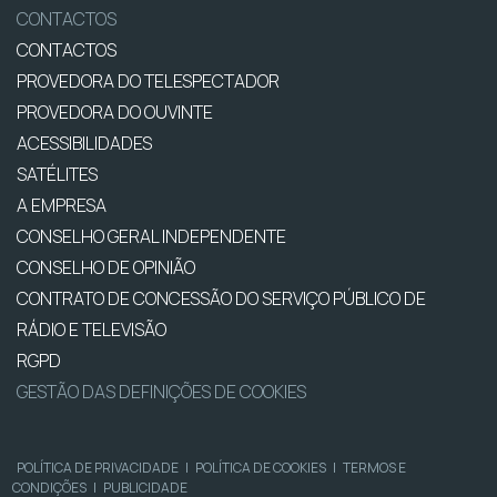
CONTACTOS
CONTACTOS
PROVEDORA DO TELESPECTADOR
PROVEDORA DO OUVINTE
ACESSIBILIDADES
SATÉLITES
A EMPRESA
CONSELHO GERAL INDEPENDENTE
CONSELHO DE OPINIÃO
CONTRATO DE CONCESSÃO DO SERVIÇO PÚBLICO DE
RÁDIO E TELEVISÃO
RGPD
GESTÃO DAS DEFINIÇÕES DE COOKIES
POLÍTICA DE PRIVACIDADE
|
POLÍTICA DE COOKIES
|
TERMOS E
CONDIÇÕES
|
PUBLICIDADE