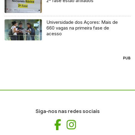
2ª fase estão afixados
Universidade dos Açores: Mais de
660 vagas na primeira fase de
acesso
PUB
Siga-nos nas redes sociais
Facebook
Instagram