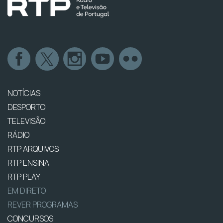
NOTÍCIAS
DESPORTO
TELEVISÃO
RÁDIO
RTP ARQUIVOS
RTP ENSINA
RTP PLAY
EM DIRETO
REVER PROGRAMAS
CONCURSOS