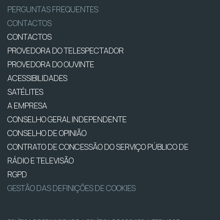
PERGUNTAS FREQUENTES
CONTACTOS
CONTACTOS
PROVEDORA DO TELESPECTADOR
PROVEDORA DO OUVINTE
ACESSIBILIDADES
SATÉLITES
A EMPRESA
CONSELHO GERAL INDEPENDENTE
CONSELHO DE OPINIÃO
CONTRATO DE CONCESSÃO DO SERVIÇO PÚBLICO DE
RÁDIO E TELEVISÃO
RGPD
GESTÃO DAS DEFINIÇÕES DE COOKIES