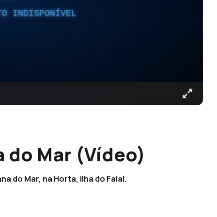
TO INDISPONÍVEL
 do Mar (Vídeo)
a do Mar, na Horta, ilha do Faial.