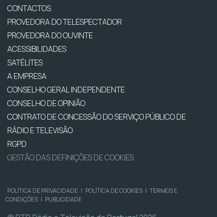
CONTACTOS
PROVEDORA DO TELESPECTADOR
PROVEDORA DO OUVINTE
ACESSIBILIDADES
SATÉLITES
A EMPRESA
CONSELHO GERAL INDEPENDENTE
CONSELHO DE OPINIÃO
CONTRATO DE CONCESSÃO DO SERVIÇO PÚBLICO DE
RÁDIO E TELEVISÃO
RGPD
GESTÃO DAS DEFINIÇÕES DE COOKIES
POLÍTICA DE PRIVACIDADE
|
POLÍTICA DE COOKIES
|
TERMOS E
CONDIÇÕES
|
PUBLICIDADE