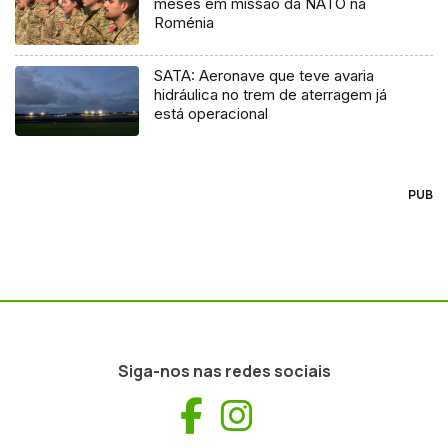
meses em missão da NATO na
Roménia
SATA: Aeronave que teve avaria
hidráulica no trem de aterragem já
está operacional
PUB
Siga-nos nas redes sociais
Facebook
Instagram