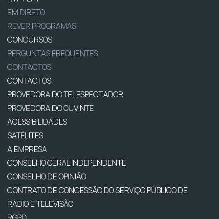
EM DIRETO
REVER PROGRAMAS
CONCURSOS
PERGUNTAS FREQUENTES
CONTACTOS
CONTACTOS
PROVEDORA DO TELESPECTADOR
PROVEDORA DO OUVINTE
ACESSIBILIDADES
SATÉLITES
A EMPRESA
CONSELHO GERAL INDEPENDENTE
CONSELHO DE OPINIÃO
CONTRATO DE CONCESSÃO DO SERVIÇO PÚBLICO DE
RÁDIO E TELEVISÃO
RGPD