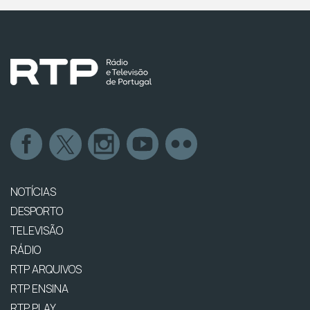
NOTÍCIAS
DESPORTO
TELEVISÃO
RÁDIO
RTP ARQUIVOS
RTP ENSINA
RTP PLAY