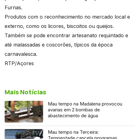
Furnas.
Produtos com o reconhecimento no mercado local e
externo, como os licores, biscoitos ou queijos.
Também se pode encontrar artesanato requintado e
até malassadas e coscorões, típicos da época
carnavalesca.
RTP/Açores
Mais Notícias
Mau tempo na Madalena provocou
avarias em 2 bombas de
abastecimento de água
Mau tempo na Terceira:
Tempestade cancela programas