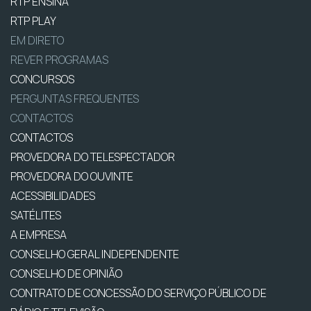
RTP ENSINA
RTP PLAY
EM DIRETO
REVER PROGRAMAS
CONCURSOS
PERGUNTAS FREQUENTES
CONTACTOS
CONTACTOS
PROVEDORA DO TELESPECTADOR
PROVEDORA DO OUVINTE
ACESSIBILIDADES
SATÉLITES
A EMPRESA
CONSELHO GERAL INDEPENDENTE
CONSELHO DE OPINIÃO
CONTRATO DE CONCESSÃO DO SERVIÇO PÚBLICO DE