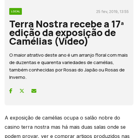
25 fev, 2019, 13:55
LOCAL
Terra Nostra recebe a 17ª
edição da exposição de
Camélias (Vídeo)
O maior atrativo deste ano é um arranjo floral com mais
de duzentas e quarenta variedades de camélias,
também conhecidas por Rosas do Japão ou Rosas de
Inverno.
A exposição de camélias ocupa o salão nobre do
casino terra nostra mas há mais duas salas onde se
podem provar, ver e comprar artigos produzidos nas