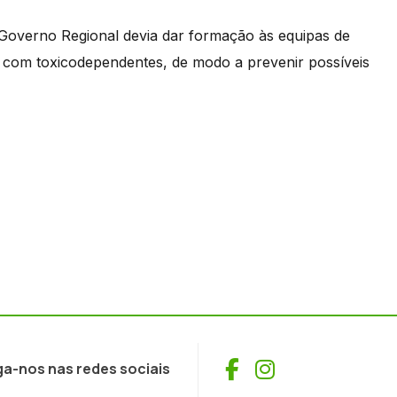
Governo Regional devia dar formação às equipas de
e com toxicodependentes, de modo a prevenir possíveis
Facebook
Instagram
ga-nos nas redes sociais