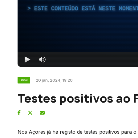
ESTE CONTEÚDO ESTÁ NESTE MOMEN
20 jan, 2024, 19:20
LOCAL
Testes positivos ao 
Nos Açores já há registo de testes positivos para o 