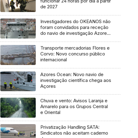
funcionar 24 horas por dia a partir
de 2027
Investigadores do OKEANOS não
foram convidados para receção
do navio de investigação Azores
Ocean
Transporte mercadorias Flores e
Corvo: Novo concurso público
internacional
Azores Ocean: Novo navio de
investigação científica chega aos
Açores
Chuva e vento: Avisos Laranja e
Amarelo para os Grupos Central
e Oriental
Privatização Handling SATA:
Sindicatos não aceitam caderno