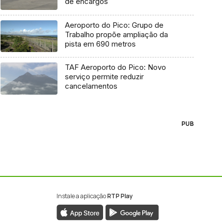
de encargos
Aeroporto do Pico: Grupo de
Trabalho propõe ampliação da
pista em 690 metros
TAF Aeroporto do Pico: Novo
serviço permite reduzir
cancelamentos
PUB
Instale a aplicação
RTP Play