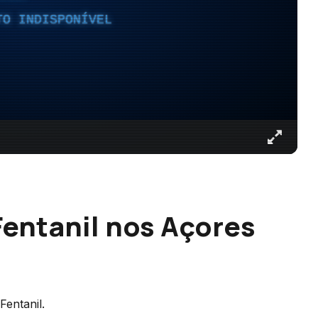
TO INDISPONÍVEL
Fentanil nos Açores
Fentanil.