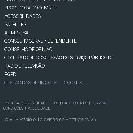
PROVEDORA DO OUVINTE
ACESSIBILIDADES
SATÉLITES
A EMPRESA
CONSELHO GERAL INDEPENDENTE
CONSELHO DE OPINIÃO
CONTRATO DE CONCESSÃO DO SERVIÇO PÚBLICO DE
RÁDIO E TELEVISÃO
RGPD
GESTÃO DAS DEFINIÇÕES DE COOKIES
POLÍTICA DE PRIVACIDADE
|
POLÍTICA DE COOKIES
|
TERMOS E
CONDIÇÕES
|
PUBLICIDADE
© RTP, Rádio e Televisão de Portugal 2026