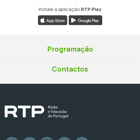
Instale a aplicação
RTP Play
Programação
Contactos