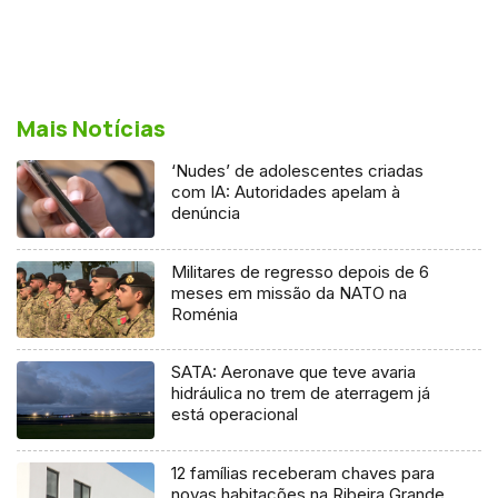
Mais Notícias
‘Nudes’ de adolescentes criadas
com IA: Autoridades apelam à
denúncia
Militares de regresso depois de 6
meses em missão da NATO na
Roménia
SATA: Aeronave que teve avaria
hidráulica no trem de aterragem já
está operacional
12 famílias receberam chaves para
novas habitações na Ribeira Grande