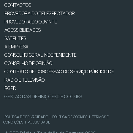
CONTACTOS
PROVEDORA DO TELESPECTADOR
PROVEDORA DO OUVINTE
ACESSIBILIDADES
SATÉLITES
A EMPRESA
CONSELHO GERAL INDEPENDENTE
CONSELHO DE OPINIÃO
CONTRATO DE CONCESSÃO DO SERVIÇO PÚBLICO DE
RÁDIO E TELEVISÃO
RGPD
GESTÃO DAS DEFINIÇÕES DE COOKIES
POLÍTICA DE PRIVACIDADE
|
POLÍTICA DE COOKIES
|
TERMOS E
CONDIÇÕES
|
PUBLICIDADE