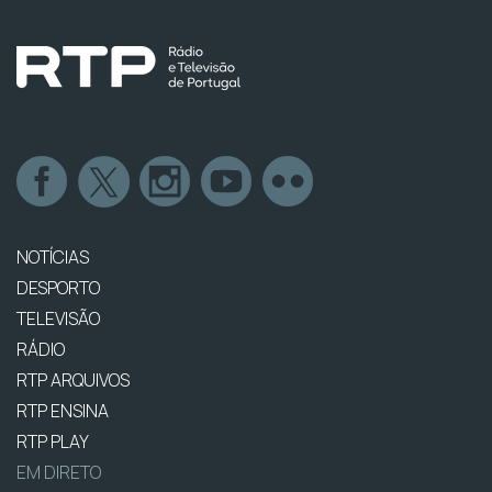
NOTÍCIAS
DESPORTO
TELEVISÃO
RÁDIO
RTP ARQUIVOS
RTP ENSINA
RTP PLAY
EM DIRETO