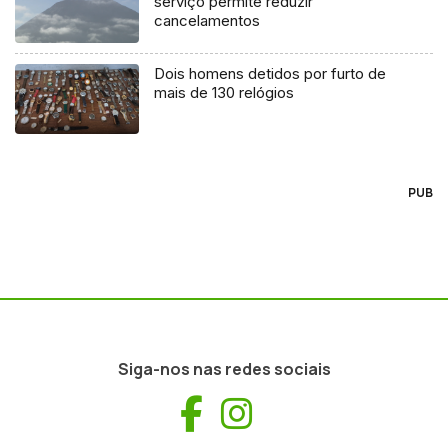
serviço permite reduzir
cancelamentos
Dois homens detidos por furto de
mais de 130 relógios
PUB
Siga-nos nas redes sociais
Facebook
Instagram