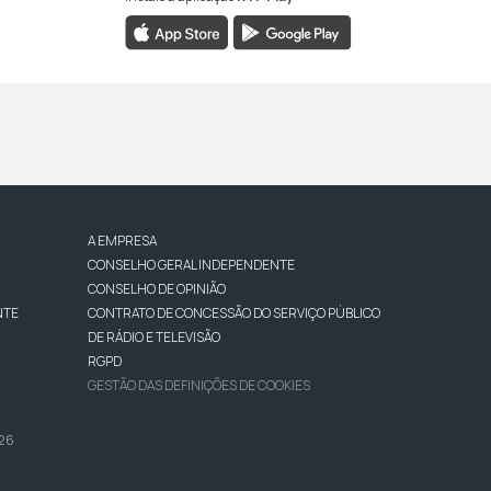
A EMPRESA
CONSELHO GERAL INDEPENDENTE
CONSELHO DE OPINIÃO
NTE
CONTRATO DE CONCESSÃO DO SERVIÇO PÚBLICO
DE RÁDIO E TELEVISÃO
RGPD
GESTÃO DAS DEFINIÇÕES DE COOKIES
026