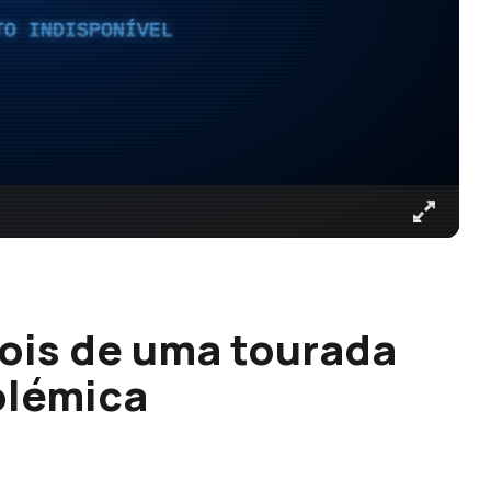
TO INDISPONÍVEL
ois de uma tourada
olémica