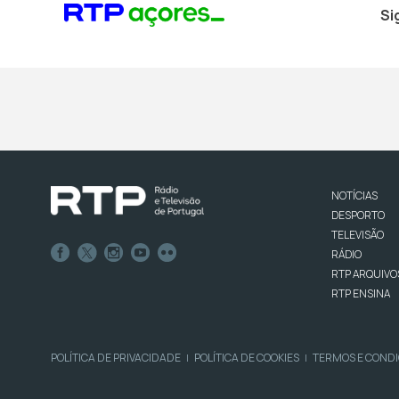
Si
NOTÍCIAS
DESPORTO
TELEVISÃO
RÁDIO
RTP ARQUIVO
RTP ENSINA
POLÍTICA DE PRIVACIDADE
POLÍTICA DE COOKIES
TERMOS E COND
|
|