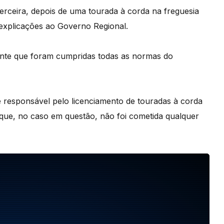
erceira, depois de uma tourada à corda na freguesia
explicações ao Governo Regional.
ante que foram cumpridas todas as normas do
e responsável pelo licenciamento de touradas à corda
 que, no caso em questão, não foi cometida qualquer