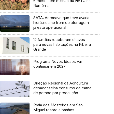
6 meses em missão da NATO na
Roménia
SATA: Aeronave que teve avaria
hidráulica no trem de aterragem
já está operacional
12 famílias receberam chaves
para novas habitações na Ribeira
Grande
Programa Novos Idosos vai
continuar em 2027
Direção Regional da Agricultura
desaconselha consumo de carne
de pombo por precaução
Praia dos Mosteiros em São
Miguel reabre a banhos