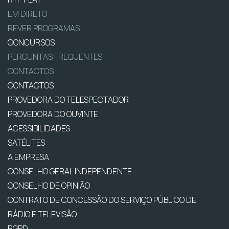
EM DIRETO
REVER PROGRAMAS
CONCURSOS
PERGUNTAS FREQUENTES
CONTACTOS
CONTACTOS
PROVEDORA DO TELESPECTADOR
PROVEDORA DO OUVINTE
ACESSIBILIDADES
SATÉLITES
A EMPRESA
CONSELHO GERAL INDEPENDENTE
CONSELHO DE OPINIÃO
CONTRATO DE CONCESSÃO DO SERVIÇO PÚBLICO DE
RÁDIO E TELEVISÃO
RGPD