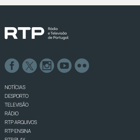
NOTÍCIAS
DESPORTO
TELEVISÃO
RÁDIO
RTP ARQUIVOS
RTP ENSINA
RTP PLAY