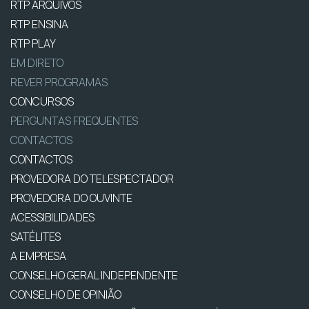
RTP ARQUIVOS
RTP ENSINA
RTP PLAY
EM DIRETO
REVER PROGRAMAS
CONCURSOS
PERGUNTAS FREQUENTES
CONTACTOS
CONTACTOS
PROVEDORA DO TELESPECTADOR
PROVEDORA DO OUVINTE
ACESSIBILIDADES
SATÉLITES
A EMPRESA
CONSELHO GERAL INDEPENDENTE
CONSELHO DE OPINIÃO