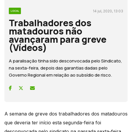
14 jul, 2020, 13:03
LOCAL
Trabalhadores dos
matadouros não
avançaram para greve
(Vídeos)
A paralisação tinha sido desconvocada pelo Sindicato,
na sexta-feira, depois das garantias dadas pelo
Governo Regional em relação ao subsídio de risco.
A semana de greve dos trabalhadores dos matadouros
que deveria ter início esta segunda-feira foi
desconvocada pelo sindicato na passada sexta-feira,