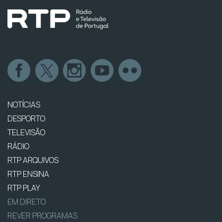
NOTÍCIAS
DESPORTO
TELEVISÃO
RÁDIO
RTP ARQUIVOS
RTP ENSINA
RTP PLAY
EM DIRETO
REVER PROGRAMAS