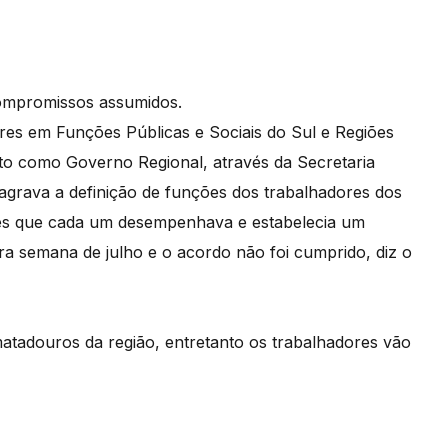
ompromissos assumidos.
res em Funções Públicas e Sociais do Sul e Regiões
o como Governo Regional, através da Secretaria
sagrava a definição de funções dos trabalhadores dos
es que cada um desempenhava e estabelecia um
ra semana de julho e o acordo não foi cumprido, diz o
atadouros da região, entretanto os trabalhadores vão