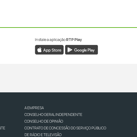
Instale a aplicação
RTP Play
A EMPRESA
CONSELHO GERAL INDEPENDENTE
CONSELHO DE OPINIÃO
NTE
CONTRATO DE CONCESSÃO DO SERVIÇO PÚBLICO
DE RÁDIO E TELEVISÃO