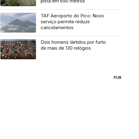
pista em 690 metros
TAF Aeroporto do Pico: Novo
serviço permite reduzir
cancelamentos
Dois homens detidos por furto
de mais de 130 relógios
PUB