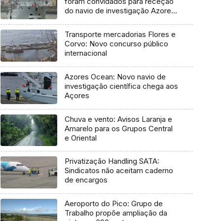
foram convidados para receção
do navio de investigação Azores
Ocean
Transporte mercadorias Flores e
Corvo: Novo concurso público
internacional
Azores Ocean: Novo navio de
investigação científica chega aos
Açores
Chuva e vento: Avisos Laranja e
Amarelo para os Grupos Central
e Oriental
Privatização Handling SATA:
Sindicatos não aceitam caderno
de encargos
Aeroporto do Pico: Grupo de
Trabalho propõe ampliação da