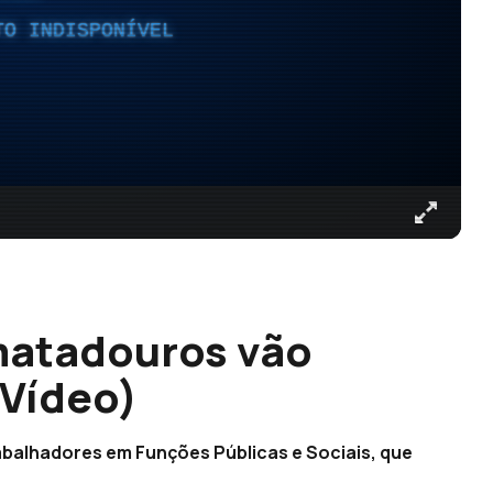
TO INDISPONÍVEL
matadouros vão
(Vídeo)
rabalhadores em Funções Públicas e Sociais, que