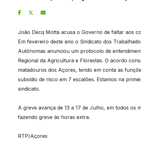
João Decq Motta acusa o Governo de faltar aos c
Em fevereiro deste ano o Sindicato dos Trabalhado
Autónomas anunciou um protocolo de entendiment
Regional da Agricultura e Florestas. O acordo con
matadouros dos Açores, tendo em conta as funçõ
subsídio de risco em 7 escalões. Estamos na primei
sindicato.
A greve avança de 13 a 17 de Julho, em todos os m
fazendo greve às horas extra.
RTP/Açores