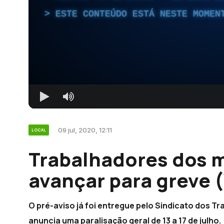
ESTE CONTEÚDO ESTÁ NESTE MOMEN
09 jul, 2020, 12:11
LOCAL
Trabalhadores dos 
avançar para greve 
O pré-aviso já foi entregue pelo Sindicato dos T
anuncia uma paralisação geral de 13 a 17 de julho.