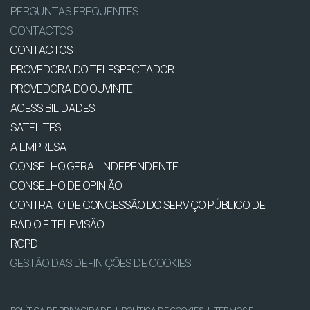
PERGUNTAS FREQUENTES
CONTACTOS
CONTACTOS
PROVEDORA DO TELESPECTADOR
PROVEDORA DO OUVINTE
ACESSIBILIDADES
SATÉLITES
A EMPRESA
CONSELHO GERAL INDEPENDENTE
CONSELHO DE OPINIÃO
CONTRATO DE CONCESSÃO DO SERVIÇO PÚBLICO DE
RÁDIO E TELEVISÃO
RGPD
GESTÃO DAS DEFINIÇÕES DE COOKIES