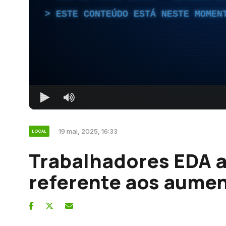
ESTE CONTEÚDO ESTÁ NESTE MOMEN
19 mai, 2025, 16:33
LOCAL
Trabalhadores EDA 
referente aos aumen