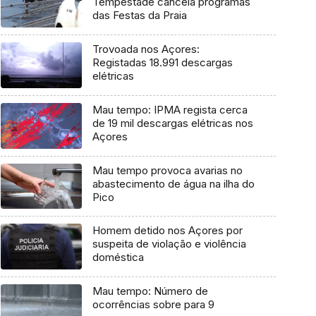
Tempestade cancela programas
das Festas da Praia
Trovoada nos Açores:
Registadas 18.991 descargas
elétricas
Mau tempo: IPMA regista cerca
de 19 mil descargas elétricas nos
Açores
Mau tempo provoca avarias no
abastecimento de água na ilha do
Pico
Homem detido nos Açores por
suspeita de violação e violência
doméstica
Mau tempo: Número de
ocorrências sobre para 9