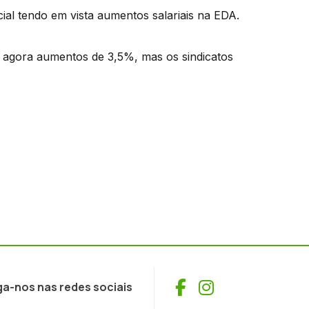
al tendo em vista aumentos salariais na EDA.
e agora aumentos de 3,5%, mas os sindicatos
Facebook
Instagram
ga-nos nas redes sociais