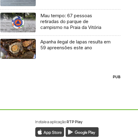
Mau tempo: 67 pessoas
retiradas do parque de
campismo na Praia da Vitória
Apanha ilegal de lapas resulta em
59 apreensões este ano
PUB
Instale a aplicação
RTP Play