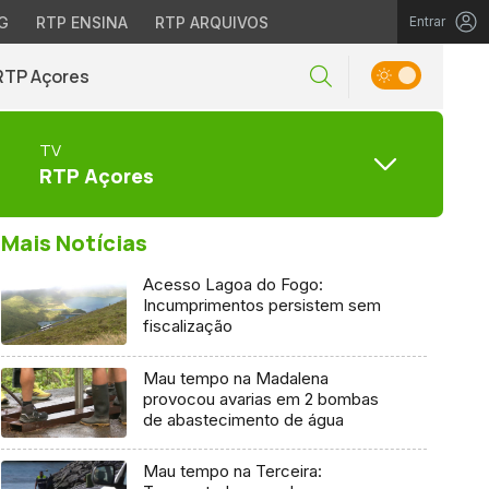
G
RTP ENSINA
RTP ARQUIVOS
Entrar
RTP Açores
TV
RTP Açores
Mais Notícias
Acesso Lagoa do Fogo:
Incumprimentos persistem sem
fiscalização
Mau tempo na Madalena
provocou avarias em 2 bombas
de abastecimento de água
Mau tempo na Terceira: