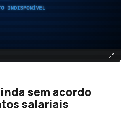
TO INDISPONÍVEL
ainda sem acordo
tos salariais