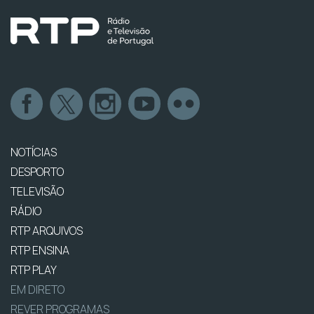
NOTÍCIAS
DESPORTO
TELEVISÃO
RÁDIO
RTP ARQUIVOS
RTP ENSINA
RTP PLAY
EM DIRETO
REVER PROGRAMAS