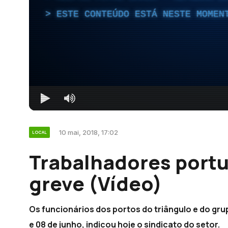
ESTE CONTEÚDO ESTÁ NESTE MOMEN
10 mai, 2018, 17:02
LOCAL
Trabalhadores port
greve (Vídeo)
Os funcionários dos portos do triângulo e do gru
e 08 de junho, indicou hoje o sindicato do setor.