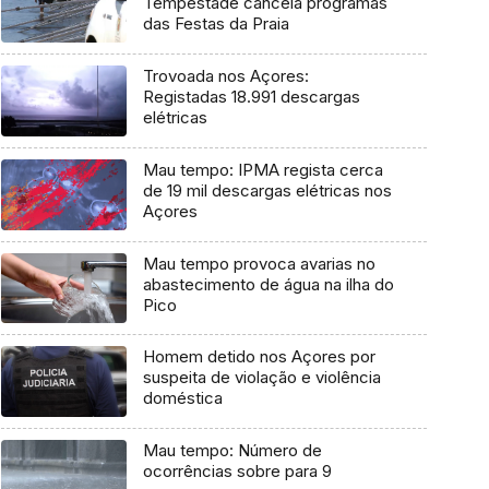
Tempestade cancela programas
das Festas da Praia
Trovoada nos Açores:
Registadas 18.991 descargas
elétricas
Mau tempo: IPMA regista cerca
de 19 mil descargas elétricas nos
Açores
Mau tempo provoca avarias no
abastecimento de água na ilha do
Pico
Homem detido nos Açores por
suspeita de violação e violência
doméstica
Mau tempo: Número de
ocorrências sobre para 9