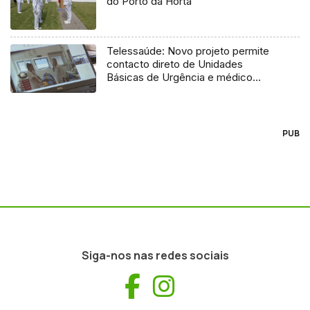
do Porto da Horta
Telessaúde: Novo projeto permite
contacto direto de Unidades
Básicas de Urgência e médico
regulador
PUB
Siga-nos nas redes sociais
Facebook
Instagram