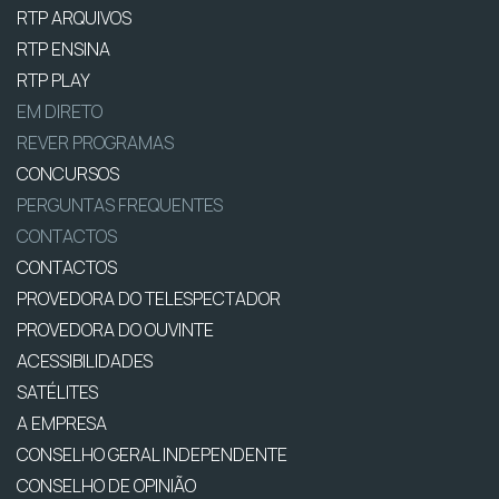
RTP ARQUIVOS
RTP ENSINA
RTP PLAY
EM DIRETO
REVER PROGRAMAS
CONCURSOS
PERGUNTAS FREQUENTES
CONTACTOS
CONTACTOS
PROVEDORA DO TELESPECTADOR
PROVEDORA DO OUVINTE
ACESSIBILIDADES
SATÉLITES
A EMPRESA
CONSELHO GERAL INDEPENDENTE
CONSELHO DE OPINIÃO