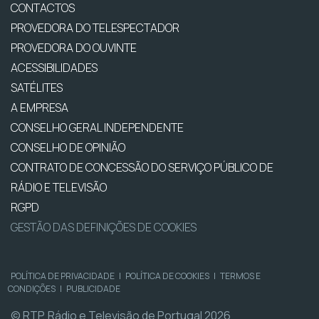
CONTACTOS
PROVEDORA DO TELESPECTADOR
PROVEDORA DO OUVINTE
ACESSIBILIDADES
SATÉLITES
A EMPRESA
CONSELHO GERAL INDEPENDENTE
CONSELHO DE OPINIÃO
CONTRATO DE CONCESSÃO DO SERVIÇO PÚBLICO DE
RÁDIO E TELEVISÃO
RGPD
GESTÃO DAS DEFINIÇÕES DE COOKIES
POLÍTICA DE PRIVACIDADE
|
POLÍTICA DE COOKIES
|
TERMOS E
CONDIÇÕES
|
PUBLICIDADE
© RTP, Rádio e Televisão de Portugal 2026