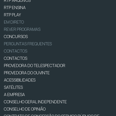
RTP ARQUIVOS
RTP ENSINA
RTP PLAY
EM DIRETO
REVER PROGRAMAS
CONCURSOS
PERGUNTAS FREQUENTES
CONTACTOS
CONTACTOS
PROVEDORA DO TELESPECTADOR
PROVEDORA DO OUVINTE
ACESSIBILIDADES
SATÉLITES
A EMPRESA
CONSELHO GERAL INDEPENDENTE
CONSELHO DE OPINIÃO