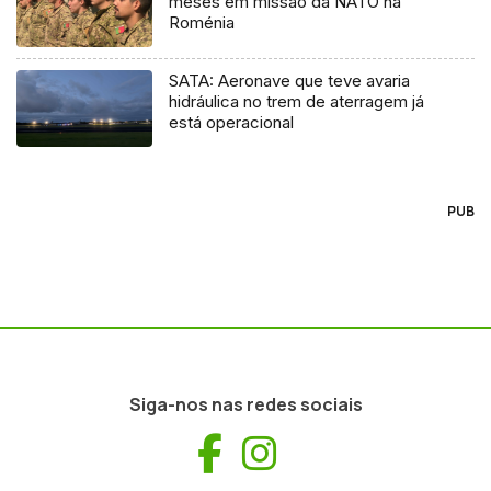
meses em missão da NATO na
Roménia
SATA: Aeronave que teve avaria
hidráulica no trem de aterragem já
está operacional
PUB
Siga-nos nas redes sociais
Facebook
Instagram