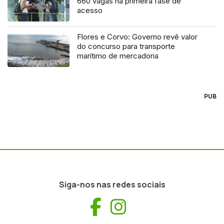
660 vagas na primeira fase de
acesso
Flores e Corvo: Governo revê valor
do concurso para transporte
marítimo de mercadoria
PUB
Siga-nos nas redes sociais
Facebook
Instagram