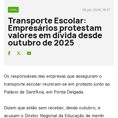
28 jan, 2026, 19:17
LOCAL
Transporte Escolar:
Empresários protestam
valores em dívida desde
outubro de 2025
Os responsáveis das empresas que asseguram o
transporte escolar reuniram-se em protesto junto ao
Palácio de Sant’Ana, em Ponta Delgada.
Dizem que estão sem receber, desde outubro, e
acusam o Diretor Regional da Educação de mentir