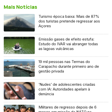
Mais Notícias
Turismo época baixa: Mais de 87%
dos turistas pretende regressar aos
Açores
Emissão gases de efeito estufa:
Estudo do IVAR vai abranger todas
as lagoas vulcânicas
19 mil pessoas nas Termas do
Carapacho durante primeiro ano de
gestão privada
‘Nudes’ de adolescentes criadas
com IA: Autoridades apelam à
denúncia
Militares de regresso depois de 6
meses em missão da NATO na