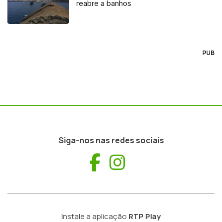
reabre a banhos
PUB
Siga-nos nas redes sociais
Facebook
Instagram
Instale a aplicação
RTP Play