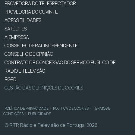
PROVEDORA DO TELESPECTADOR
PROVEDORA DO OUVINTE
ACESSIBILIDADES
SATÉLITES
A EMPRESA
CONSELHO GERAL INDEPENDENTE
CONSELHO DE OPINIÃO
CONTRATO DE CONCESSÃO DO SERVIÇO PÚBLICO DE
RÁDIO E TELEVISÃO
RGPD
GESTÃO DAS DEFINIÇÕES DE COOKIES
POLÍTICA DE PRIVACIDADE
|
POLÍTICA DE COOKIES
|
TERMOS E
CONDIÇÕES
|
PUBLICIDADE
© RTP, Rádio e Televisão de Portugal 2026