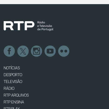
NOTÍCIAS
DESPORTO
TELEVISÃO
RÁDIO
RTP ARQUIVOS
RTP ENSINA
RTP PLAY