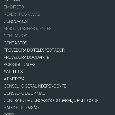
EM DIRETO
REVER PROGRAMAS
CONCURSOS
PERGUNTAS FREQUENTES
CONTACTOS
CONTACTOS
PROVEDORA DO TELESPECTADOR
PROVEDORA DO OUVINTE
ACESSIBILIDADES
SATÉLITES
A EMPRESA
CONSELHO GERAL INDEPENDENTE
CONSELHO DE OPINIÃO
CONTRATO DE CONCESSÃO DO SERVIÇO PÚBLICO DE
RÁDIO E TELEVISÃO
RGPD