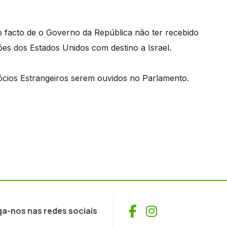
o facto de o Governo da República não ter recebido
ões dos Estados Unidos com destino a Israel.
ócios Estrangeiros serem ouvidos no Parlamento.
Facebook
Instagram
ga-nos nas redes sociais