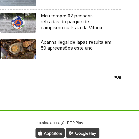
Mau tempo: 67 pessoas
retiradas do parque de
campismo na Praia da Vitória
Apanha ilegal de lapas resulta em
59 apreensões este ano
PUB
Instale a aplicação
RTP Play