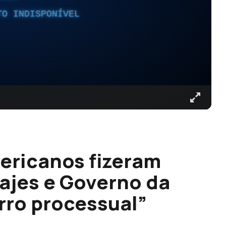
TO INDISPONÍVEL
ericanos fizeram
Lajes e Governo da
rro processual”