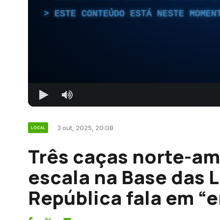
ESTE CONTEÚDO ESTÁ NESTE MOMEN
3 out, 2025, 20:08
LOCAL
Três caças norte-am
escala na Base das 
República fala em “e