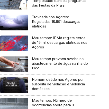
Tempestade cancela programas
das Festas da Praia
Trovoada nos Açores:
Registadas 18.991 descargas
elétricas
Mau tempo: IPMA regista cerca
de 19 mil descargas elétricas nos
Açores
Mau tempo provoca avarias no
abastecimento de água na ilha do
Pico
Homem detido nos Açores por
suspeita de violação e violência
doméstica
Mau tempo: Número de
ocorrências sobre para 9