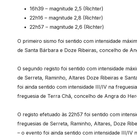
16h39 – magnitude 2,5 (Richter)
22h16 – magnitude 2,8 (Richter)
22h57 – magnitude 2,6 (Richter)
O primeiro sismo foi sentido com intensidade máxima
de Santa Bárbara e Doze Ri
beiras, concelho de A
O segundo registo foi sentido com intensidade má
de Serreta, Raminho, Altares Doze Ribeiras e San
foi ainda sentido com intensidade
III/IV na freguesi
freguesia de Terra Chã, concelho de Angra do Her
O registo efetuado às 22h57
foi sentido com intens
freguesias de Serreta, Raminho, Altares, Doze Ri
– o evento foi ainda sentido com intensidade III/IV