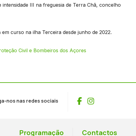
 e intensidade III na freguesia de Terra Chã, concelho
a em curso na ilha Terceira desde junho de 2022.
oteção Civil e Bombeiros dos Açores
Facebook
Instagram
ga-nos nas redes sociais
Programação
Contactos