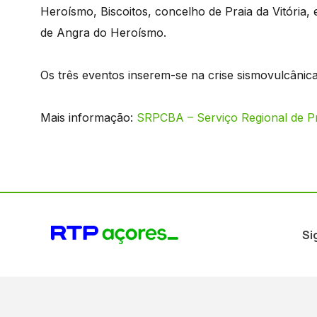
Heroísmo, Biscoi
tos, concelho de Praia da Vitória,
de Angra do Heroísmo.
Os três eventos inserem-se na crise sismovulcânic
Mais informação:
SRPCBA – Serviço Regional de Pr
Si