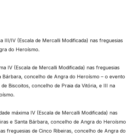
 III/IV (Escala de Mercalli Modificada) nas freguesias
ngra do Heroísmo.
xima
IV
(Escala de Mercalli Modificada) nas freguesias
ta Bárbara, concelho de Angra do Heroísmo – o evento
a de Biscoitos, concelho de Praia da Vitória, e III na
oísmo.
idade máxima IV (Escala de Mercalli Modificada) nas
beiras e Santa Bárbara, concelho de Angra do Heroísmo
 nas freguesias de Cinco Ribeiras, concelho de Angra do