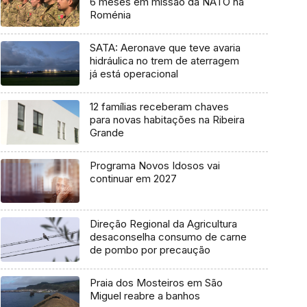
6 meses em missão da NATO na
Roménia
SATA: Aeronave que teve avaria
hidráulica no trem de aterragem
já está operacional
12 famílias receberam chaves
para novas habitações na Ribeira
Grande
Programa Novos Idosos vai
continuar em 2027
Direção Regional da Agricultura
desaconselha consumo de carne
de pombo por precaução
Praia dos Mosteiros em São
Miguel reabre a banhos