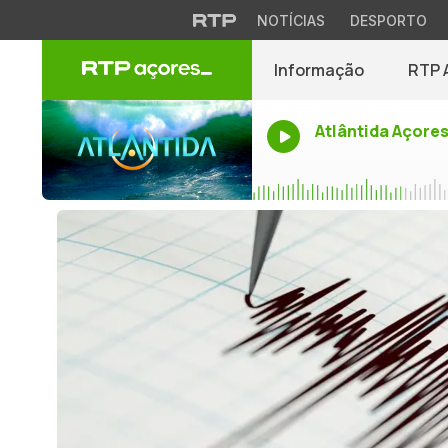
NOTÍCIAS
DESPORTO
Informação
RTP 
Atlântida Açore