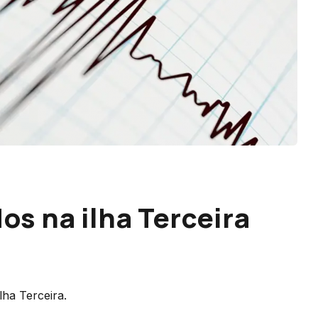
os na ilha Terceira
lha Terceira.