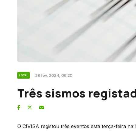
28 fev, 2024, 09:20
LOCAL
Três sismos registad
O CIVISA registou três eventos esta terça-feira na i