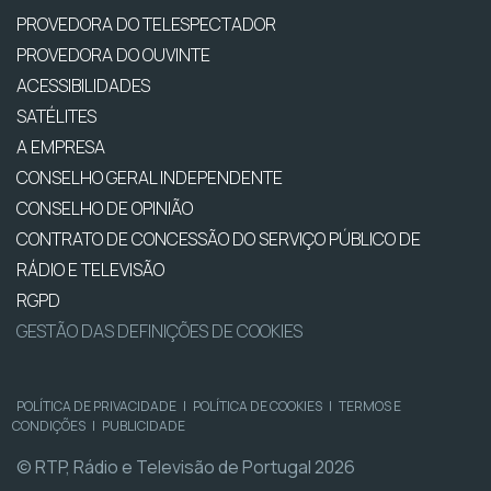
PROVEDORA DO TELESPECTADOR
PROVEDORA DO OUVINTE
ACESSIBILIDADES
SATÉLITES
A EMPRESA
CONSELHO GERAL INDEPENDENTE
CONSELHO DE OPINIÃO
CONTRATO DE CONCESSÃO DO SERVIÇO PÚBLICO DE
RÁDIO E TELEVISÃO
RGPD
GESTÃO DAS DEFINIÇÕES DE COOKIES
POLÍTICA DE PRIVACIDADE
|
POLÍTICA DE COOKIES
|
TERMOS E
CONDIÇÕES
|
PUBLICIDADE
© RTP, Rádio e Televisão de Portugal 2026