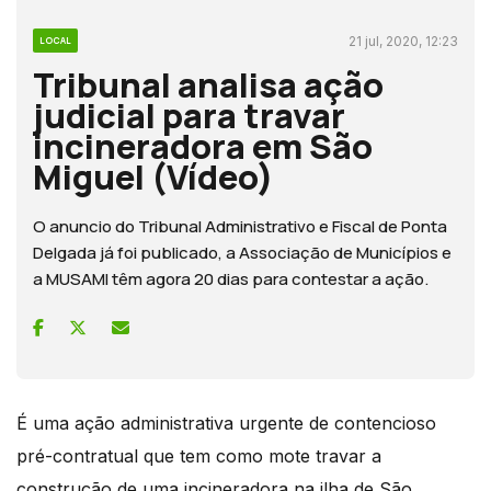
21 jul, 2020, 12:23
LOCAL
Tribunal analisa ação
judicial para travar
incineradora em São
Miguel (Vídeo)
O anuncio do Tribunal Administrativo e Fiscal de Ponta
Delgada já foi publicado, a Associação de Municípios e
a MUSAMI têm agora 20 dias para contestar a ação.
É uma ação administrativa urgente de contencioso
pré-contratual que tem como mote travar a
construção de uma incineradora na ilha de São