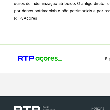
euros de indemnização atribuído. O antigo diretor
por danos patrimoniais e não patrimoniais e por as
RTP/Açores
Si
NOTÍCIAS