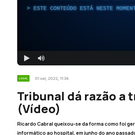
ESTE CONTEÚDO ESTÁ NESTE MOMEN
01 set, 2022, 11:36
LOCAL
Tribunal dá razão a
(Vídeo)
Ricardo Cabral queixou-se da forma como foi ge
informático ao hospital, em junho do ano passad