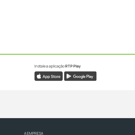
Instale a aplicação
RTP Play
A EMPRESA