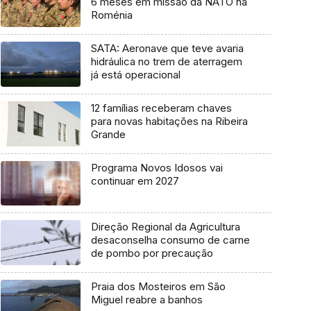
6 meses em missão da NATO na
Roménia
SATA: Aeronave que teve avaria
hidráulica no trem de aterragem
já está operacional
12 famílias receberam chaves
para novas habitações na Ribeira
Grande
Programa Novos Idosos vai
continuar em 2027
Direção Regional da Agricultura
desaconselha consumo de carne
de pombo por precaução
Praia dos Mosteiros em São
Miguel reabre a banhos