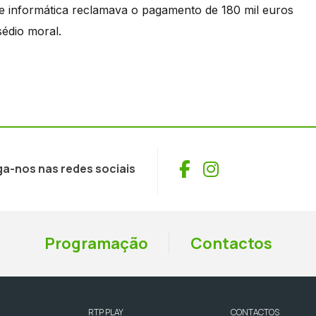
 de informática reclamava o pagamento de 180 mil euros
sédio moral.
Facebook
Instagram
ga-nos nas redes sociais
Programação
Contactos
RTP PLAY
CONTACTOS