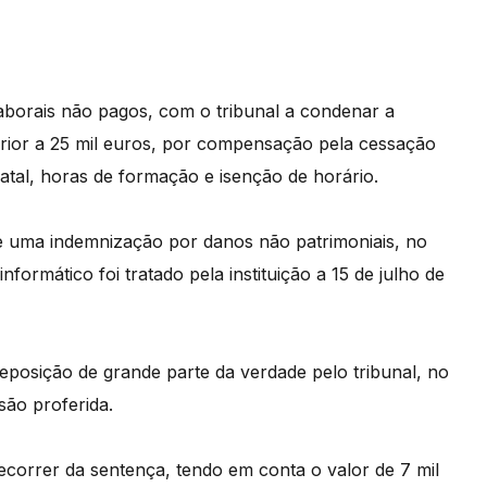
laborais não pagos, com o tribunal a condenar a
rior a 25 mil euros, por compensação pela cessação
 natal, horas de formação e isenção de horário.
 uma indemnização por danos não patrimoniais, no
nformático foi tratado pela instituição a 15 de julho de
eposição de grande parte da verdade pelo tribunal, no
são proferida.
ecorrer da sentença, tendo em conta o valor de 7 mil