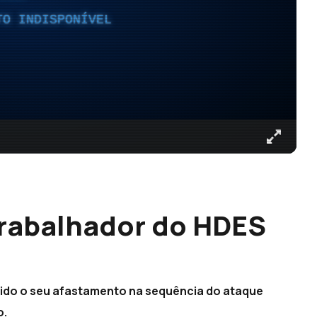
TO INDISPONÍVEL
 trabalhador do HDES
rido o seu afastamento na sequência do ataque
o.