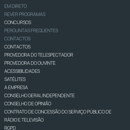
EM DIRETO
REVER PROGRAMAS
CONCURSOS
PERGUNTAS FREQUENTES
CONTACTOS
CONTACTOS
PROVEDORA DO TELESPECTADOR
PROVEDORA DO OUVINTE
ACESSIBILIDADES
SATÉLITES
A EMPRESA
CONSELHO GERAL INDEPENDENTE
CONSELHO DE OPINIÃO
CONTRATO DE CONCESSÃO DO SERVIÇO PÚBLICO DE
RÁDIO E TELEVISÃO
RGPD