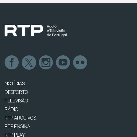
NOTÍCIAS
DESPORTO
TELEVISÃO
RÁDIO
RTP ARQUIVOS
RTP ENSINA
RTP PLAY