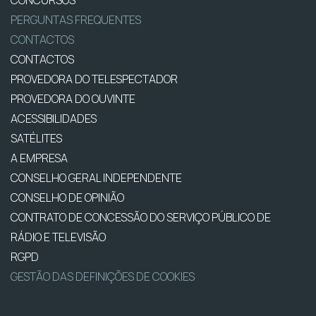
CONCURSOS
PERGUNTAS FREQUENTES
CONTACTOS
CONTACTOS
PROVEDORA DO TELESPECTADOR
PROVEDORA DO OUVINTE
ACESSIBILIDADES
SATÉLITES
A EMPRESA
CONSELHO GERAL INDEPENDENTE
CONSELHO DE OPINIÃO
CONTRATO DE CONCESSÃO DO SERVIÇO PÚBLICO DE
RÁDIO E TELEVISÃO
RGPD
GESTÃO DAS DEFINIÇÕES DE COOKIES