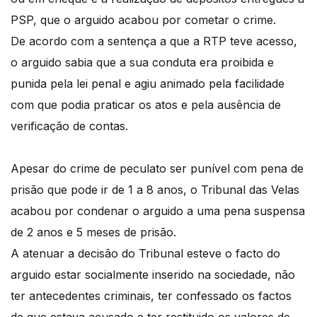
PSP, que o arguido acabou por cometar o crime.
De acordo com a sentença a que a RTP teve acesso,
o arguido sabia que a sua conduta era proibida e
punida pela lei penal e agiu animado pela facilidade
com que podia praticar os atos e pela ausência de
verificação de contas.
Apesar do crime de peculato ser punível com pena de
prisão que pode ir de 1 a 8 anos, o Tribunal das Velas
acabou por condenar o arguido a uma pena suspensa
de 2 anos e 5 meses de prisão.
A atenuar a decisão do Tribunal esteve o facto do
arguido estar socialmente inserido na sociedade, não
ter antecedentes criminais, ter confessado os factos
de que estava acusado e ter restituido os valores de