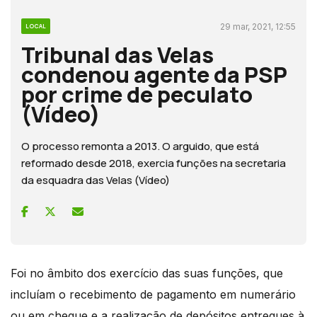
29 mar, 2021, 12:55
LOCAL
Tribunal das Velas
condenou agente da PSP
por crime de peculato
(Vídeo)
O processo remonta a 2013. O arguido, que está
reformado desde 2018, exercia funções na secretaria
da esquadra das Velas (Vídeo)
Foi no âmbito dos exercício das suas funções, que
incluíam o recebimento de pagamento em numerário
ou em cheque e a realização de depósitos entregues à