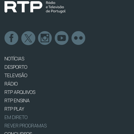
NOTÍCIAS
DESPORTO
TELEVISÃO
RÁDIO
RTP ARQUIVOS
RTP ENSINA
RTP PLAY
EM DIRETO
REVER PROGRAMAS