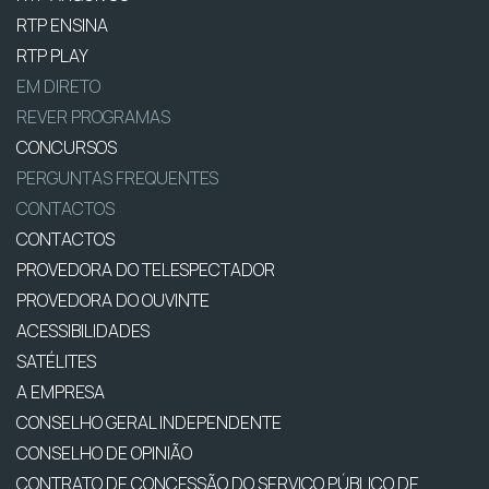
RTP ENSINA
RTP PLAY
EM DIRETO
REVER PROGRAMAS
CONCURSOS
PERGUNTAS FREQUENTES
CONTACTOS
CONTACTOS
PROVEDORA DO TELESPECTADOR
PROVEDORA DO OUVINTE
ACESSIBILIDADES
SATÉLITES
A EMPRESA
CONSELHO GERAL INDEPENDENTE
CONSELHO DE OPINIÃO
CONTRATO DE CONCESSÃO DO SERVIÇO PÚBLICO DE