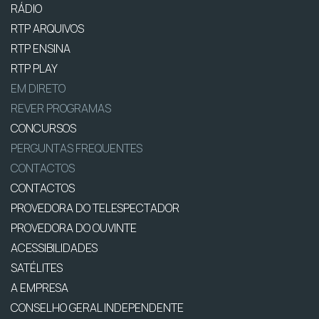
RÁDIO
RTP ARQUIVOS
RTP ENSINA
RTP PLAY
EM DIRETO
REVER PROGRAMAS
CONCURSOS
PERGUNTAS FREQUENTES
CONTACTOS
CONTACTOS
PROVEDORA DO TELESPECTADOR
PROVEDORA DO OUVINTE
ACESSIBILIDADES
SATÉLITES
A EMPRESA
CONSELHO GERAL INDEPENDENTE