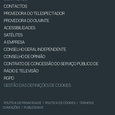
CONTACTOS
PROVEDORA DO TELESPECTADOR
PROVEDORA DO OUVINTE
ACESSIBILIDADES
SATÉLITES
A EMPRESA
CONSELHO GERAL INDEPENDENTE
CONSELHO DE OPINIÃO
CONTRATO DE CONCESSÃO DO SERVIÇO PÚBLICO DE
RÁDIO E TELEVISÃO
RGPD
GESTÃO DAS DEFINIÇÕES DE COOKIES
POLÍTICA DE PRIVACIDADE
|
POLÍTICA DE COOKIES
|
TERMOS E
CONDIÇÕES
|
PUBLICIDADE