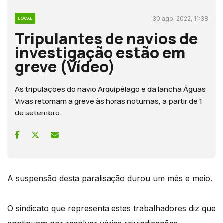
30 ago, 2022, 11:38
LOCAL
Tripulantes de navios de
investigação estão em
greve (Vídeo)
As tripulações do navio Arquipélago e da lancha Águas
Vivas retomam a greve às horas noturnas, a partir de 1
de setembro.
A suspensão desta paralisação durou um mês e meio.
O sindicato que representa estes trabalhadores diz que
continuam por resolver várias reivindicações.