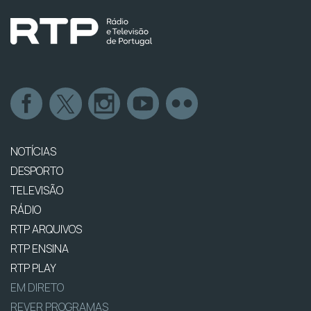
NOTÍCIAS
DESPORTO
TELEVISÃO
RÁDIO
RTP ARQUIVOS
RTP ENSINA
RTP PLAY
EM DIRETO
REVER PROGRAMAS