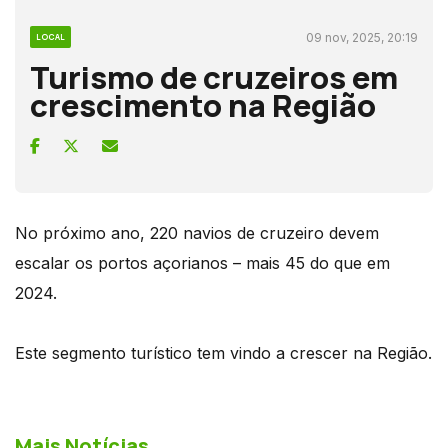
09 nov, 2025, 20:19
LOCAL
Turismo de cruzeiros em
crescimento na Região
No próximo ano, 220 navios de cruzeiro devem
escalar os portos açorianos – mais 45 do que em
2024.
Este segmento turístico tem vindo a crescer na Região.
Mais Notícias