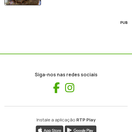
PUB
Siga-nos nas redes sociais
Facebook
Instagram
Instale a aplicação
RTP Play