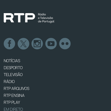
NOTÍCIAS
DESPORTO
TELEVISÃO
RÁDIO
RTP ARQUIVOS
RTP ENSINA
RTP PLAY
EM DIRETO