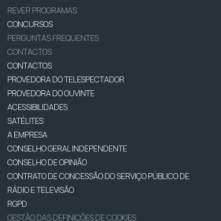
REVER PROGRAMAS
CONCURSOS
PERGUNTAS FREQUENTES
CONTACTOS
CONTACTOS
PROVEDORA DO TELESPECTADOR
PROVEDORA DO OUVINTE
ACESSIBILIDADES
SATÉLITES
A EMPRESA
CONSELHO GERAL INDEPENDENTE
CONSELHO DE OPINIÃO
CONTRATO DE CONCESSÃO DO SERVIÇO PÚBLICO DE
RÁDIO E TELEVISÃO
RGPD
GESTÃO DAS DEFINIÇÕES DE COOKIES