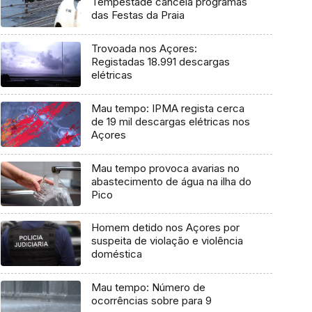
Tempestade cancela programas
das Festas da Praia
Trovoada nos Açores:
Registadas 18.991 descargas
elétricas
Mau tempo: IPMA regista cerca
de 19 mil descargas elétricas nos
Açores
Mau tempo provoca avarias no
abastecimento de água na ilha do
Pico
Homem detido nos Açores por
suspeita de violação e violência
doméstica
Mau tempo: Número de
ocorrências sobre para 9