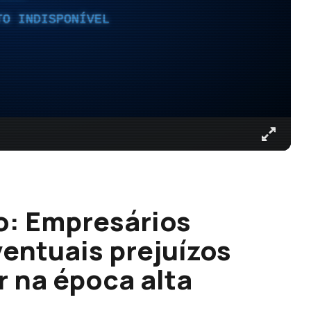
TO INDISPONÍVEL
o: Empresários
entuais prejuízos
r na época alta