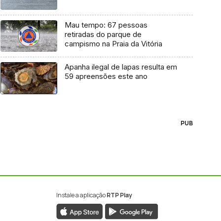
Mau tempo: 67 pessoas
retiradas do parque de
campismo na Praia da Vitória
Apanha ilegal de lapas resulta em
59 apreensões este ano
PUB
Instale a aplicação
RTP Play