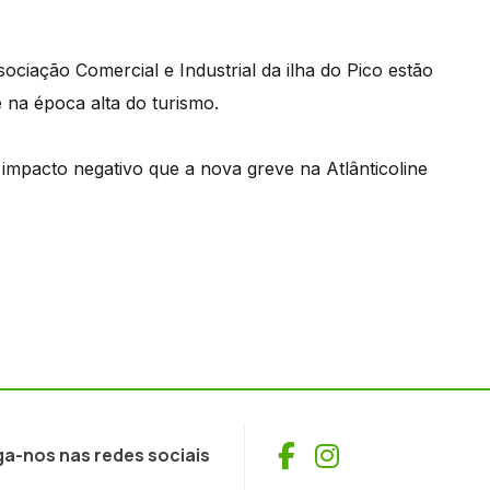
ciação Comercial e Industrial da ilha do Pico estão
 na época alta do turismo.
impacto negativo que a nova greve na Atlânticoline
Facebook
Instagram
ga-nos nas redes sociais