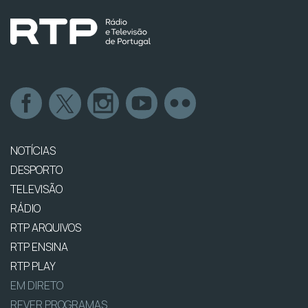
NOTÍCIAS
DESPORTO
TELEVISÃO
RÁDIO
RTP ARQUIVOS
RTP ENSINA
RTP PLAY
EM DIRETO
REVER PROGRAMAS