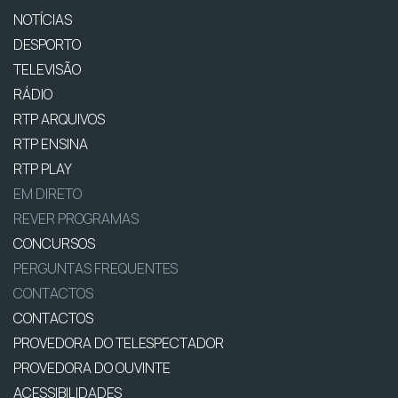
NOTÍCIAS
DESPORTO
TELEVISÃO
RÁDIO
RTP ARQUIVOS
RTP ENSINA
RTP PLAY
EM DIRETO
REVER PROGRAMAS
CONCURSOS
PERGUNTAS FREQUENTES
CONTACTOS
CONTACTOS
PROVEDORA DO TELESPECTADOR
PROVEDORA DO OUVINTE
ACESSIBILIDADES